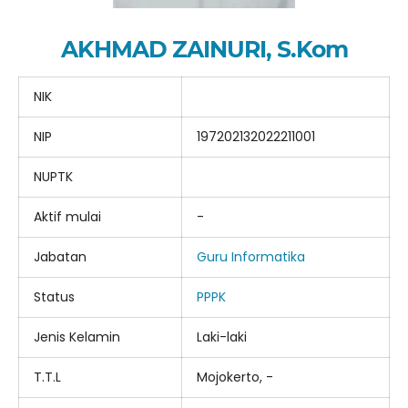
AKHMAD ZAINURI, S.Kom
NIK
NIP
197202132022211001
NUPTK
Aktif mulai
-
Jabatan
Guru Informatika
Status
PPPK
Jenis Kelamin
Laki-laki
T.T.L
Mojokerto, -