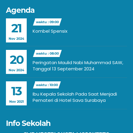
Agenda
waktu : 09:00
21
Kombel Spensix
Nov 2024
waktu : 08:00
20
Peringatan Maulid Nabi Muhammad SAW,
Tanggal 13 September 2024
Nov 2024
waktu : 10:00
13
Ibu Kepala Sekolah Pada Saat Menjadi
Pemateri di Hotel Sava Surabaya
Nov 2021
Info Sekolah