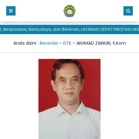
Berprestasi, Berbudaya, dan Beriman, LAYANAN CEPAT PRESTASI HEB
Anda disini :
Beranda
-
GTK
-
AKHMAD ZAINURI, S.Kom