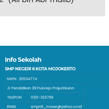
Info Sekolah
SMP NEGERI 6 KOTA MOJOKERTO
NSPN :
20534774
Jl. Pendidikan 39 Pulorejo Prajuritkulon
TELEPON
0321-323799
EMAIL
smpn6_moxer@yahoo.co.id