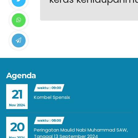
Agenda
waktu : 09:00
21
Kombel Spensix
Nov 2024
waktu : 08:00
20
Peringatan Maulid Nabi Muhammad SAW,
Tanggal 13 September 2024
Nov 2024