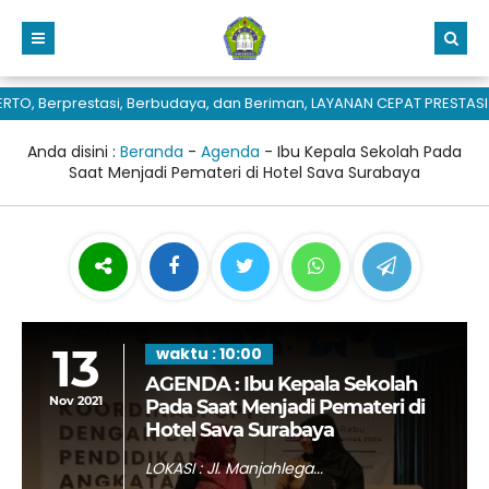
, Berprestasi, Berbudaya, dan Beriman, LAYANAN CEPAT PRESTASI H
Anda disini :
Beranda
-
Agenda
-
Ibu Kepala Sekolah Pada
Saat Menjadi Pemateri di Hotel Sava Surabaya
13
waktu : 10:00
AGENDA : Ibu Kepala Sekolah
Nov 2021
Pada Saat Menjadi Pemateri di
Hotel Sava Surabaya
LOKASI : Jl. Manjahlega...