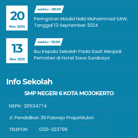
waktu : 08:00
20
Peringatan Maulid Nabi Muhammad SAW,
Tanggal 13 September 2024
Nov 2024
waktu : 10:00
13
Ibu Kepala Sekolah Pada Saat Menjadi
Pemateri di Hotel Sava Surabaya
Nov 2021
Info Sekolah
SMP NEGERI 6 KOTA MOJOKERTO
NSPN :
20534774
Jl. Pendidikan 39 Pulorejo Prajuritkulon
TELEPON
0321-323799