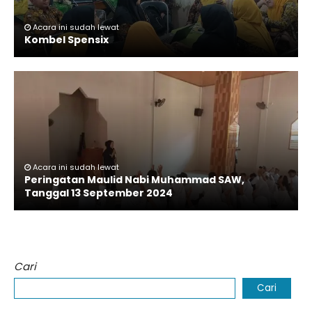
Acara ini sudah lewat
Kombel Spensix
Acara ini sudah lewat
Peringatan Maulid Nabi Muhammad SAW,
Tanggal 13 September 2024
Cari
Cari