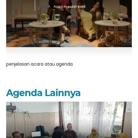
Acara ini sudah lewat
penjelasan acara atau agenda
Agenda Lainnya