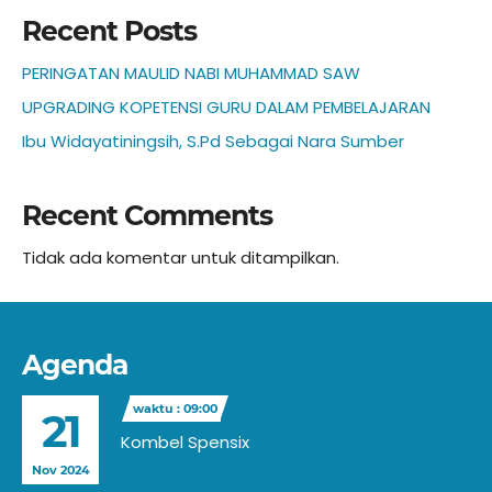
Recent Posts
PERINGATAN MAULID NABI MUHAMMAD SAW
UPGRADING KOPETENSI GURU DALAM PEMBELAJARAN
Ibu Widayatiningsih, S.Pd Sebagai Nara Sumber
Recent Comments
Tidak ada komentar untuk ditampilkan.
Agenda
waktu : 09:00
21
Kombel Spensix
Nov 2024