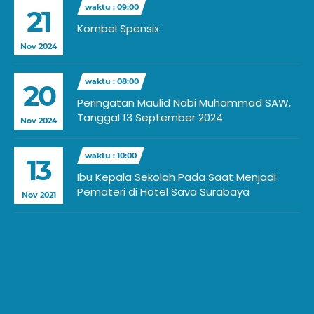
waktu : 09:00
21
Kombel Spensix
Nov 2024
waktu : 08:00
20
Peringatan Maulid Nabi Muhammad SAW,
Tanggal 13 September 2024
Nov 2024
waktu : 10:00
13
Ibu Kepala Sekolah Pada Saat Menjadi
Pemateri di Hotel Sava Surabaya
Nov 2021