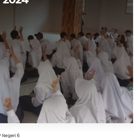
 Negeri 6