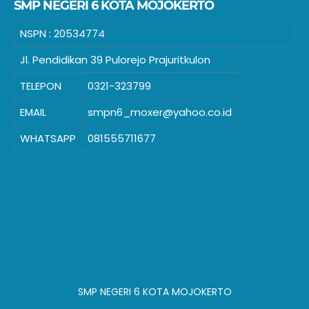
SMP NEGERI 6 KOTA MOJOKERTO
NSPN :
20534774
Jl. Pendidikan 39 Pulorejo Prajuritkulon
TELEPON
0321-323799
EMAIL
smpn6_moxer@yahoo.co.id
WHATSAPP
081555711677
SMP NEGERI 6 KOTA MOJOKERTO