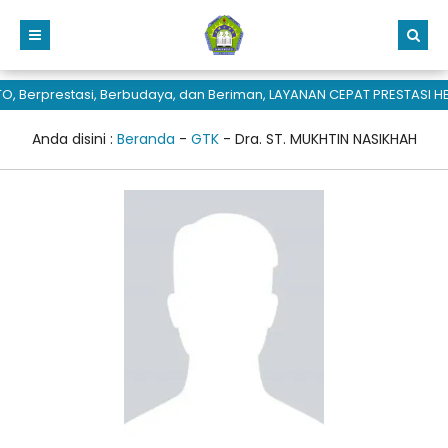
 Berprestasi, Berbudaya, dan Beriman, LAYANAN CEPAT PRESTASI HE
Anda disini :
Beranda
-
GTK
-
Dra. ST. MUKHTIN NASIKHAH