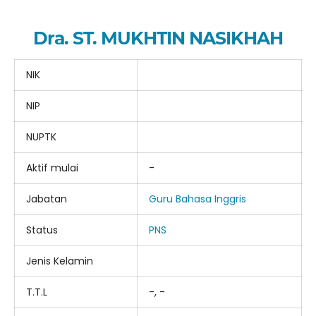
Dra. ST. MUKHTIN NASIKHAH
NIK
NIP
NUPTK
Aktif mulai
-
Jabatan
Guru Bahasa Inggris
Status
PNS
Jenis Kelamin
T.T.L
-, -