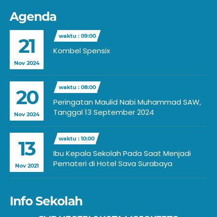
Agenda
waktu : 09:00
21
Kombel Spensix
Nov 2024
waktu : 08:00
20
Peringatan Maulid Nabi Muhammad SAW,
Tanggal 13 September 2024
Nov 2024
waktu : 10:00
13
Ibu Kepala Sekolah Pada Saat Menjadi
Pemateri di Hotel Sava Surabaya
Nov 2021
Info Sekolah