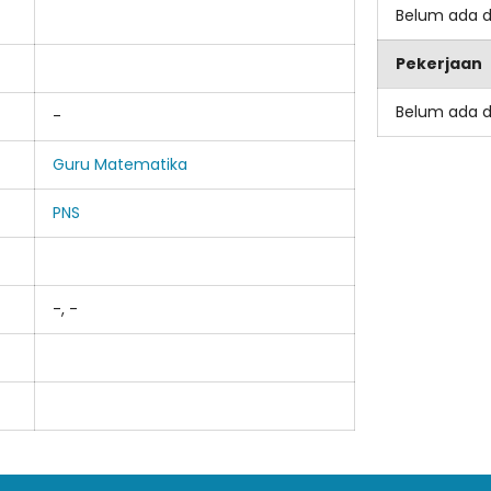
Belum ada 
Pekerjaan
Belum ada 
-
Guru Matematika
PNS
-, -