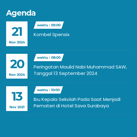
Agenda
waktu : 09:00
21
Kombel Spensix
Nov 2024
waktu : 08:00
20
Peringatan Maulid Nabi Muhammad SAW,
Tanggal 13 September 2024
Nov 2024
waktu : 10:00
13
Ibu Kepala Sekolah Pada Saat Menjadi
Pemateri di Hotel Sava Surabaya
Nov 2021