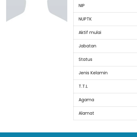
NIP
NUPTK
Aktif mulai
Jabatan
Status
Jenis Kelamin
T.T.L
Agama
Alamat