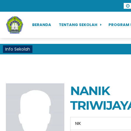
BERANDA
TENTANG SEKOLAH
PROGRAM 
Info Sekolah
NANIK
TRIWIJAY
NIK