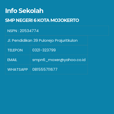
Info Sekolah
SMP NEGERI 6 KOTA MOJOKERTO
NSPN :
20534774
Jl. Pendidikan 39 Pulorejo Prajuritkulon
TELEPON
0321-323799
EMAIL
smpn6_moxer@yahoo.co.id
WHATSAPP
081555711677