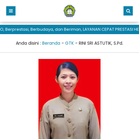
 Berprestasi, Berbudaya, dan Beriman, LAYANAN CEPAT PRESTASI HE
Anda disini :
Beranda
-
GTK
-
RINI SRI ASTUTIK, S.Pd.