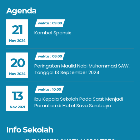
Agenda
waktu : 09:00
21
Kombel Spensix
Nov 2024
waktu : 08:00
20
Peringatan Maulid Nabi Muhammad SAW,
Tanggal 13 September 2024
Nov 2024
waktu : 10:00
13
Ibu Kepala Sekolah Pada Saat Menjadi
Pemateri di Hotel Sava Surabaya
Nov 2021
Info Sekolah