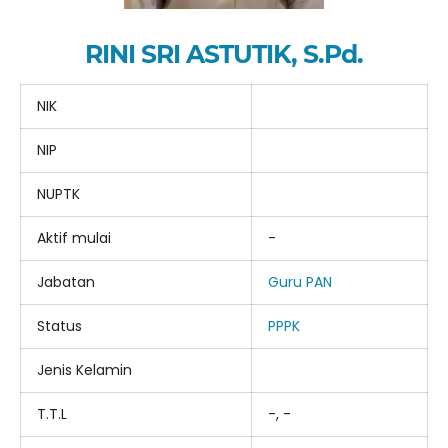
RINI SRI ASTUTIK, S.Pd.
NIK
NIP
NUPTK
Aktif mulai
-
Jabatan
Guru PAN
Status
PPPK
Jenis Kelamin
T.T.L
-, -