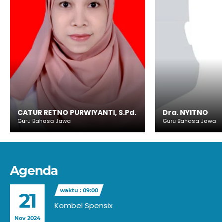
CATUR RETNO PURWIYANTI, S.Pd.
Dra. NYITNO
Guru Bahasa Jawa
Guru Bahasa Jawa
Agenda
waktu : 09:00
21
Kombel Spensix
Nov 2024