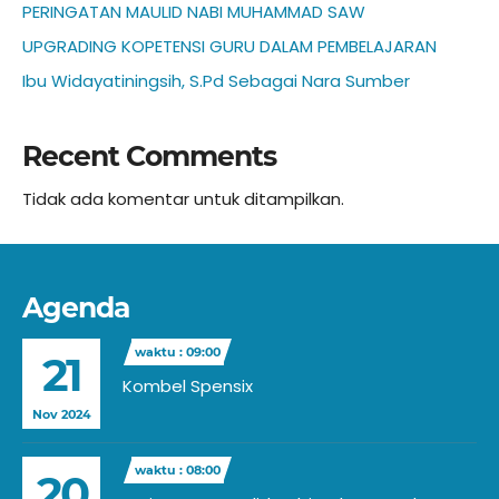
PERINGATAN MAULID NABI MUHAMMAD SAW
UPGRADING KOPETENSI GURU DALAM PEMBELAJARAN
Ibu Widayatiningsih, S.Pd Sebagai Nara Sumber
Recent Comments
Tidak ada komentar untuk ditampilkan.
Agenda
waktu : 09:00
21
Kombel Spensix
Nov 2024
waktu : 08:00
20