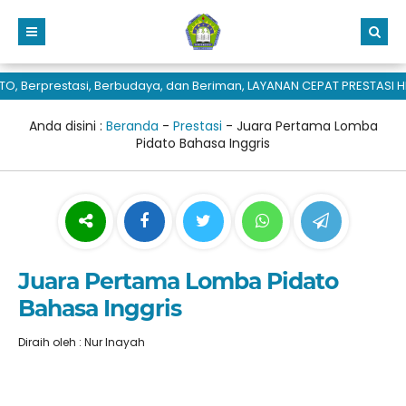
 Berprestasi, Berbudaya, dan Beriman, LAYANAN CEPAT PRESTASI HE
Anda disini :
Beranda
-
Prestasi
-
Juara Pertama Lomba
Pidato Bahasa Inggris
Juara Pertama Lomba Pidato
Bahasa Inggris
Diraih oleh : Nur Inayah