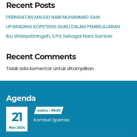
Recent Posts
PERINGATAN MAULID NABI MUHAMMAD SAW
UPGRADING KOPETENSI GURU DALAM PEMBELAJARAN
Ibu Widayatiningsih, S.Pd Sebagai Nara Sumber
Recent Comments
Tidak ada komentar untuk ditampilkan.
Agenda
waktu : 09:00
21
Kombel Spensix
Nov 2024