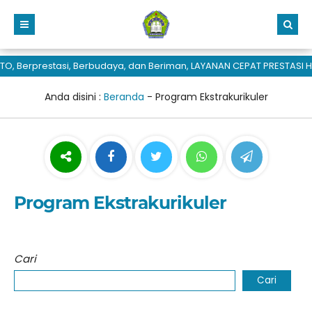
, Berprestasi, Berbudaya, dan Beriman, LAYANAN CEPAT PRESTASI H
Anda disini :
Beranda
-
Program Ekstrakurikuler
Program Ekstrakurikuler
Cari
Cari