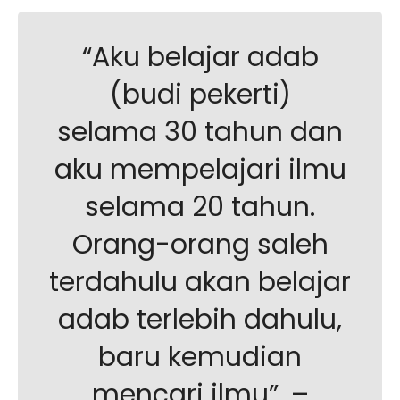
“Aku belajar adab
(budi pekerti)
selama 30 tahun dan
aku mempelajari ilmu
selama 20 tahun.
Orang-orang saleh
terdahulu akan belajar
adab terlebih dahulu,
baru kemudian
mencari ilmu”. –