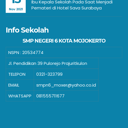
Ibu Kepala Sekolah Pada Saat Menjadi
Pemateri di Hotel Sava Surabaya
Nov 2021
Info Sekolah
SMP NEGERI 6 KOTA MOJOKERTO
NSPN :
20534774
Jl. Pendidikan 39 Pulorejo Prajuritkulon
TELEPON
0321-323799
EMAIL
smpn6_moxer@yahoo.co.id
WHATSAPP
081555711677