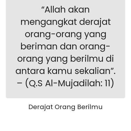
“Allah akan
mengangkat derajat
orang-orang yang
beriman dan orang-
orang yang berilmu di
antara kamu sekalian”.
– (Q.S Al-Mujadilah: 11)
Derajat Orang Berilmu