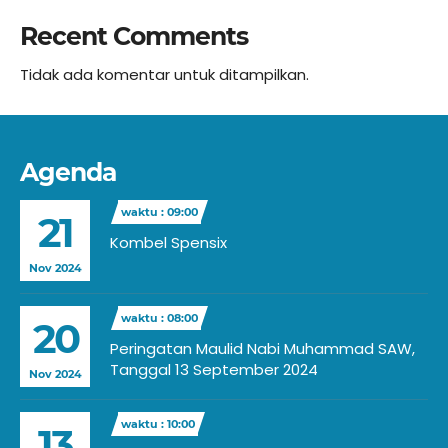
Recent Comments
Tidak ada komentar untuk ditampilkan.
Agenda
waktu : 09:00
21
Kombel Spensix
Nov 2024
waktu : 08:00
20
Peringatan Maulid Nabi Muhammad SAW,
Tanggal 13 September 2024
Nov 2024
waktu : 10:00
13