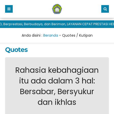
Berprestasi, Berbudaya, dan Beriman, LAYANAN CEPAT PRESTASI HEB
Anda disini :
Beranda
-
Quotes / Kutipan
Quotes
Rahasia kebahagiaan
itu ada dalam 3 hal:
Bersabar, Bersyukur
dan ikhlas