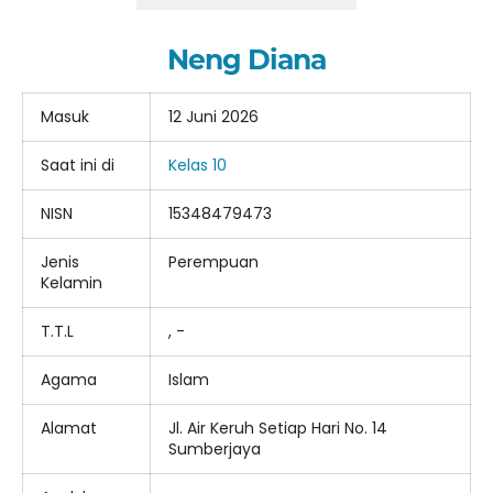
Neng Diana
Masuk
12 Juni 2026
Saat ini di
Kelas 10
NISN
15348479473
Jenis
Perempuan
Kelamin
T.T.L
, -
Agama
Islam
Alamat
Jl. Air Keruh Setiap Hari No. 14
Sumberjaya