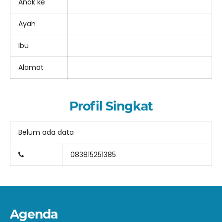
Anak ke
Ayah
Ibu
Alamat
Profil Singkat
Belum ada data
083815251385
Agenda