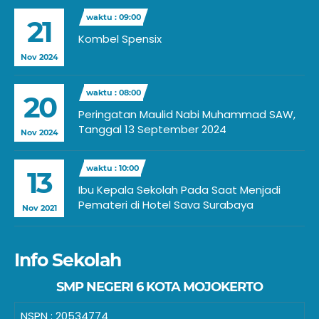
waktu : 09:00
21
Kombel Spensix
Nov 2024
waktu : 08:00
20
Peringatan Maulid Nabi Muhammad SAW,
Tanggal 13 September 2024
Nov 2024
waktu : 10:00
13
Ibu Kepala Sekolah Pada Saat Menjadi
Pemateri di Hotel Sava Surabaya
Nov 2021
Info Sekolah
SMP NEGERI 6 KOTA MOJOKERTO
NSPN :
20534774