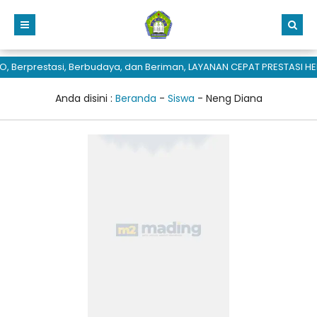
 Berprestasi, Berbudaya, dan Beriman, LAYANAN CEPAT PRESTASI HE
Anda disini :
Beranda
-
Siswa
-
Neng Diana