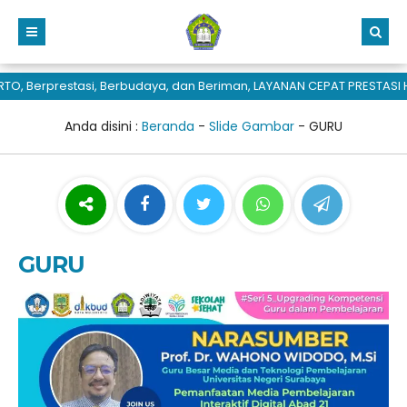
, Berprestasi, Berbudaya, dan Beriman, LAYANAN CEPAT PRESTASI H
Anda disini :
Beranda
-
Slide Gambar
-
GURU
GURU