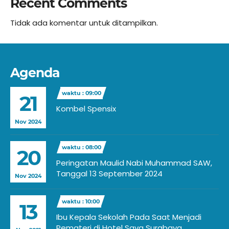
Recent Comments
Tidak ada komentar untuk ditampilkan.
Agenda
waktu : 09:00
21
Kombel Spensix
Nov 2024
waktu : 08:00
20
Peringatan Maulid Nabi Muhammad SAW,
Tanggal 13 September 2024
Nov 2024
waktu : 10:00
13
Ibu Kepala Sekolah Pada Saat Menjadi
Pemateri di Hotel Sava Surabaya