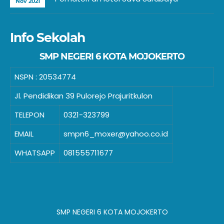
Nov 2021
Info Sekolah
SMP NEGERI 6 KOTA MOJOKERTO
NSPN :
20534774
Jl. Pendidikan 39 Pulorejo Prajuritkulon
TELEPON
0321-323799
EMAIL
smpn6_moxer@yahoo.co.id
WHATSAPP
081555711677
SMP NEGERI 6 KOTA MOJOKERTO