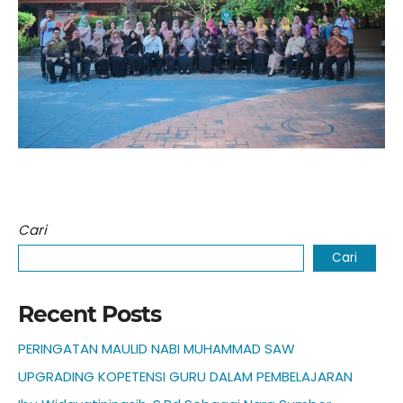
Cari
Cari
Recent Posts
PERINGATAN MAULID NABI MUHAMMAD SAW
UPGRADING KOPETENSI GURU DALAM PEMBELAJARAN