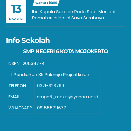
waktu : 10:00
13
Ibu Kepala Sekolah Pada Saat Menjadi
Pemateri di Hotel Sava Surabaya
Nov 2021
Info Sekolah
SMP NEGERI 6 KOTA MOJOKERTO
NSPN :
20534774
Jl. Pendidikan 39 Pulorejo Prajuritkulon
TELEPON
0321-323799
EMAIL
smpn6_moxer@yahoo.co.id
WHATSAPP
081555711677