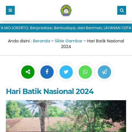
 MOJOKERTO, Berprestasi, Berbudaya, dan Beriman, LAYANAN CEPAT 
Anda disini :
Beranda
-
Slide Gambar
-
Hari Batik Nasional
2024
Hari Batik Nasional 2024