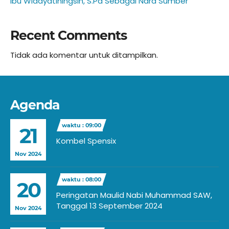
Ibu Widayatiningsih, S.Pd Sebagai Nara Sumber
Recent Comments
Tidak ada komentar untuk ditampilkan.
Agenda
waktu : 09:00
21
Kombel Spensix
Nov 2024
waktu : 08:00
20
Peringatan Maulid Nabi Muhammad SAW,
Tanggal 13 September 2024
Nov 2024