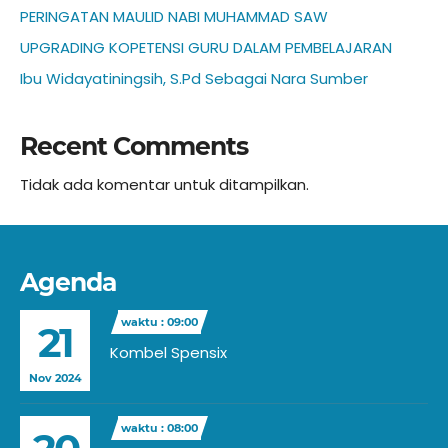
PERINGATAN MAULID NABI MUHAMMAD SAW
UPGRADING KOPETENSI GURU DALAM PEMBELAJARAN
Ibu Widayatiningsih, S.Pd Sebagai Nara Sumber
Recent Comments
Tidak ada komentar untuk ditampilkan.
Agenda
waktu : 09:00
21
Kombel Spensix
Nov 2024
waktu : 08:00