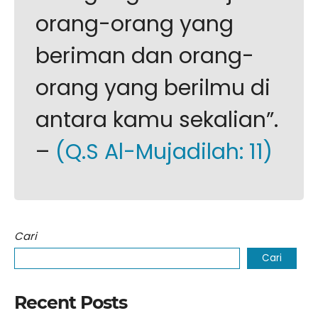
orang-orang yang
beriman dan orang-
orang yang berilmu di
antara kamu sekalian”.
–
(Q.S Al-Mujadilah: 11)
Cari
Cari
Recent Posts