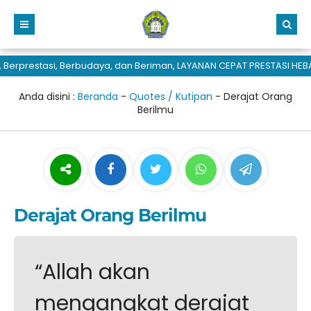
erprestasi, Berbudaya, dan Beriman, LAYANAN CEPAT PRESTASI HEBA
Anda disini :
Beranda
-
Quotes / Kutipan
-
Derajat Orang
Berilmu
Derajat Orang Berilmu
“Allah akan
mengangkat derajat