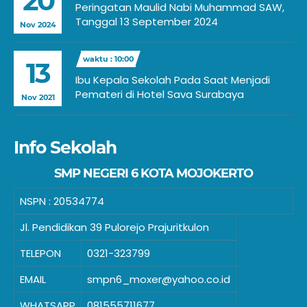
20
Peringatan Maulid Nabi Muhammad SAW,
Tanggal 13 September 2024
Nov 2024
waktu : 10:00
13
Ibu Kepala Sekolah Pada Saat Menjadi
Pemateri di Hotel Sava Surabaya
Nov 2021
Info Sekolah
SMP NEGERI 6 KOTA MOJOKERTO
NSPN :
20534774
Jl. Pendidikan 39 Pulorejo Prajuritkulon
TELEPON
0321-323799
EMAIL
smpn6_moxer@yahoo.co.id
WHATSAPP
081555711677