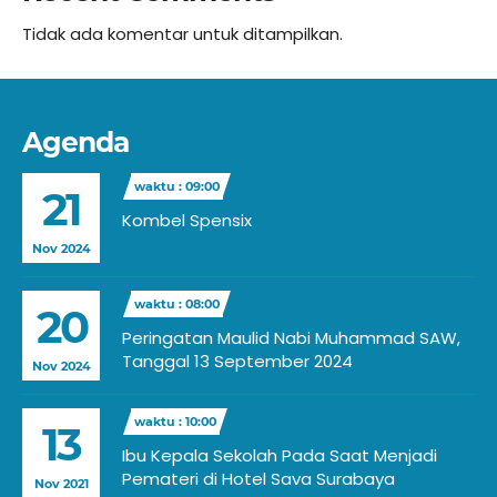
Tidak ada komentar untuk ditampilkan.
Agenda
waktu : 09:00
21
Kombel Spensix
Nov 2024
waktu : 08:00
20
Peringatan Maulid Nabi Muhammad SAW,
Tanggal 13 September 2024
Nov 2024
waktu : 10:00
13
Ibu Kepala Sekolah Pada Saat Menjadi
Pemateri di Hotel Sava Surabaya
Nov 2021