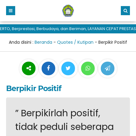
TO, Berprestasi, Berbudaya, dan Beriman, LAYANAN CEPAT PRESTASI
Anda disini :
Beranda
-
Quotes / Kutipan
-
Berpikir Positif
Berpikir Positif
” Berpikirlah positif,
tidak peduli seberapa